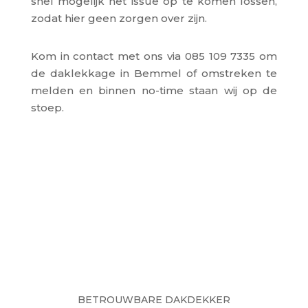
snel mogelijk het issue op te komen lossen,
zodat hier geen zorgen over zijn.
Kom in contact met ons via 085 109 7335 om
de daklekkage in Bemmel of omstreken te
melden en binnen no-time staan wij op de
stoep.
BETROUWBARE DAKDEKKER