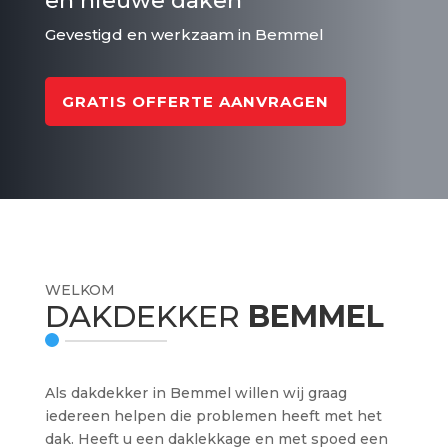
en nieuwe daken
Gevestigd en werkzaam in Bemmel
GRATIS OFFERTE AANVRAGEN
WELKOM
DAKDEKKER
BEMMEL
Als dakdekker in Bemmel willen wij graag
iedereen helpen die problemen heeft met het
dak. Heeft u een daklekkage en met spoed een