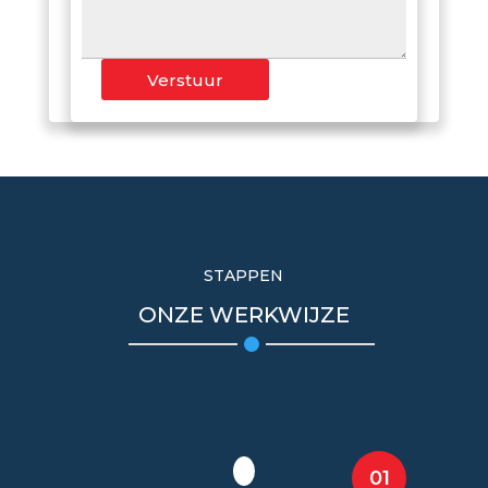
Verstuur
STAPPEN
ONZE WERKWIJZE
01