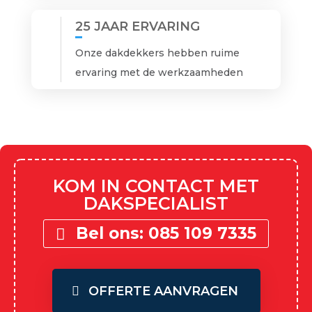
25 JAAR ERVARING
Onze dakdekkers hebben ruime
ervaring met de werkzaamheden
KOM IN CONTACT MET
DAKSPECIALIST
Bel ons: 085 109 7335
OFFERTE AANVRAGEN