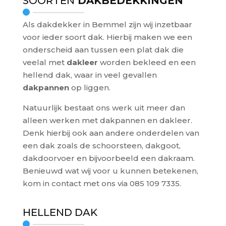
SOORTEN
DAKBEDEKKINGEN
Als dakdekker in Bemmel zijn wij inzetbaar
voor ieder soort dak. Hierbij maken we een
onderscheid aan tussen een plat dak die
veelal met
dakleer
worden bekleed en een
hellend dak, waar in veel gevallen
dakpannen
op liggen.
Natuurlijk bestaat ons werk uit meer dan
alleen werken met dakpannen en dakleer.
Denk hierbij ook aan andere onderdelen van
een dak zoals de schoorsteen, dakgoot,
dakdoorvoer en bijvoorbeeld een dakraam.
Benieuwd wat wij voor u kunnen betekenen,
kom in contact met ons via 085 109 7335.
HELLEND DAK