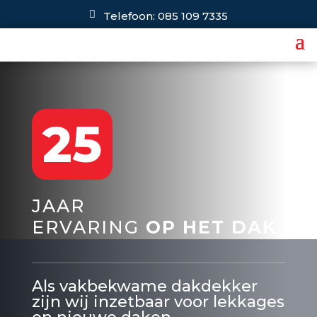
Telefoon: 085 109 7335
25
JAAR
ERVARING
OP HET DAK
Als vakbekwame dakdekker
zijn wij inzetbaar voor lekkages