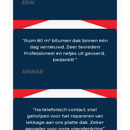
ERIK
“Ruim 8
0 m² bitumen dak binnen één
dag vernieuwd. Zeer tevreden!
Professioneel en netjes uit gevoerd..
bedankt!!
”
ANWAR
“Na telefonisch contact, snel
geholpen voor het repareren van
lekkage aan ons platte dak. Zeker
aanrader voor onze vriendenkring”