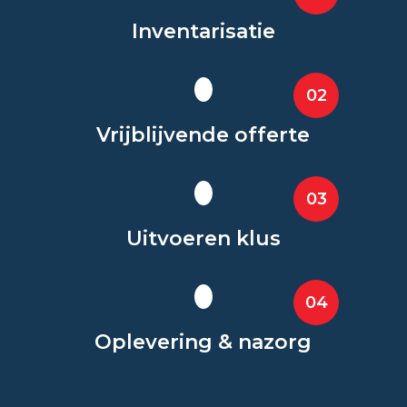
Inventarisatie
02
Vrijblijvende offerte
03
Uitvoeren klus
04
Oplevering & nazorg