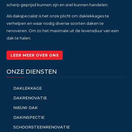
scherp geprijsd kunnen zijn en snel kunnen handelen.
Als dakspecialist is het onze plicht om daklekkages te
verhelpen en waar nodig diverse soorten daken te
renoveren. Om zo het maximale uit de levensduur van een
dak te halen.
LEER MEER OVER ONS
ONZE DIENSTEN
DAKLEKKAGE
DAKRENOVATIE
NIEUW DAK
DAKINSPECTIE
SCHOORSTEENRENOVATIE