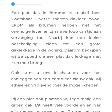
Een plat dak in Bemmel is relatief best
kwetsbaar. Diverse soorten dakleer, zowel
EPDM als bitumen, hebben niet het
oneindige leven en zijn na verloop van tijd aan
vervanging toe. Daarbij kan een kleine
beschadiging leiden tot een grote
daklekkage in de woning. Daarom begrijpen
wij de spoed die een plat dak lekkage met
zich mee brengt.
Ook kunt u ons inschakelen voor het
aanleggen van een compleet nieuw dak, wij
adviseren vrijblijvend over de mogelijkheden
Bij een plat dak plaatsen wij regelmatig een
groen dak. Dit heeft vele voordelen en hier
informeren wij graag over. Zo kan het ook